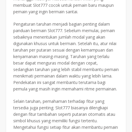
membuat Slot777 cocok untuk pemain baru maupun
pemain yang ingin bermain santai.
Pengaturan taruhan menjadi bagian penting dalam
panduan bermain Slot777. Sebelum memulai, pemain
sebaiknya menentukan jumlah modal yang akan
digunakan khusus untuk bermain. Setelah itu, atur nilai
taruhan per putaran sesuai dengan kemampuan dan
kenyamanan masing-masing. Taruhan yang terlalu
besar dapat menguras modal dengan cepat,
sedangkan taruhan yang lebih stabil membantu pemain
menikmati permainan dalam waktu yang lebih lama.
Pendekatan ini sangat membantu terutama bagi
pemula yang masih ingin memahami ritme permainan.
Selain taruhan, pemahaman terhadap fitur yang
tersedia juga penting. Slot777 biasanya dilengkapi
dengan fitur tambahan seperti putaran otomatis atau
simbol khusus yang memiliki fungsi tertentu.
Mengetahui fungsi setiap fitur akan membantu pemain