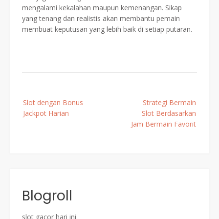
mengalami kekalahan maupun kemenangan. Sikap
yang tenang dan realistis akan membantu pemain
membuat keputusan yang lebih baik di setiap putaran.
Post
Slot dengan Bonus
Strategi Bermain
navigation
Jackpot Harian
Slot Berdasarkan
Jam Bermain Favorit
Blogroll
slot gacor hari ini